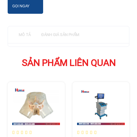
GỌI NGAY
MÔ TẢ
ĐÁNH GIÁ SẢN PHẨM
SẢN PHẨM LIÊN QUAN