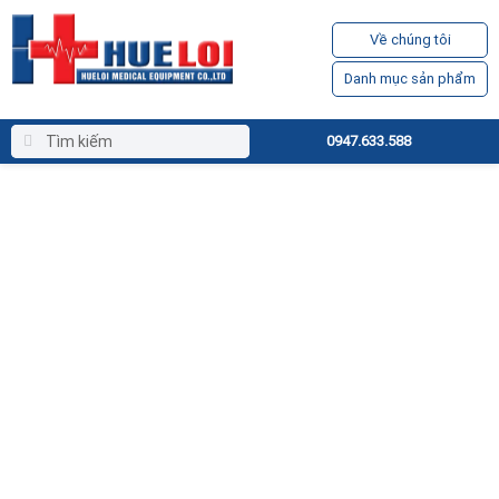
Về chúng tôi
Danh mục sản phẩm
0947.633.588