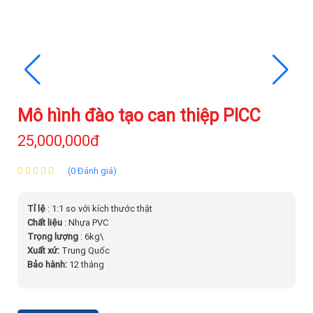
Mô hình đào tạo can thiệp PICC
25,000,000đ
(0 Đánh giá)
Tỉ lệ
: 1:1 so với kích thước thật
Chất liệu
: Nhựa PVC
Trọng lượng
: 6kg\
Xuất xứ:
Trung Quốc
Bảo hành:
12 tháng