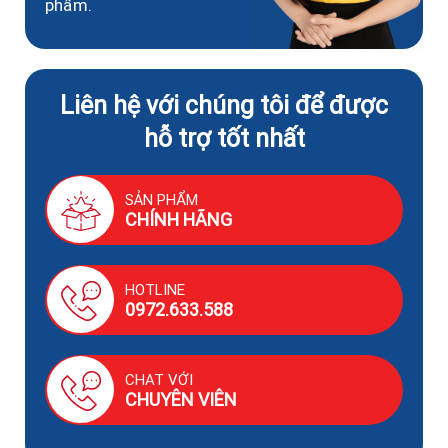
phẩm.
Liên hệ với chúng tôi để được
hỗ trợ tốt nhất
SẢN PHẨM
CHÍNH HÃNG
HOTLINE
0972.633.588
CHAT VỚI
CHUYÊN VIÊN