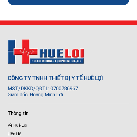
CÔNG TY TNHH THIẾT BỊ Y TẾ HUÊ LỢI
MST/ĐKKD/QĐTL: 0700786967
Giám đốc: Hoàng Minh Lợi
Thông tin
Về Huê Lợi
Liên Hệ