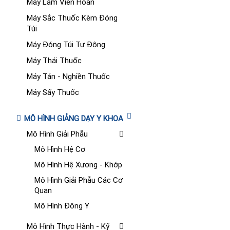
Máy Làm Viên Hoàn
Máy Sắc Thuốc Kèm Đóng
Túi
Máy Đóng Túi Tự Động
Máy Thái Thuốc
Máy Tán - Nghiền Thuốc
Máy Sấy Thuốc
MÔ HÌNH GIẢNG DẠY Y KHOA
Mô Hình Giải Phẫu
Mô Hình Hệ Cơ
Mô Hình Hệ Xương - Khớp
Mô Hình Giải Phẫu Các Cơ
Quan
Mô Hình Đông Y
Mô Hình Thực Hành - Kỹ