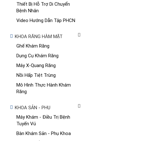
Thiết Bị Hỗ Trợ Di Chuyển
Bệnh Nhân
Video Hướng Dẫn Tập PHCN
KHOA RĂNG HÀM MẶT
Ghế Khám Răng
Dụng Cụ Khám Răng
Máy X-Quang Răng
Nồi Hấp Tiệt Trùng
Mô Hình Thực Hành Khám
Răng
KHOA SẢN - PHỤ
Máy Khám - Điều Trị Bệnh
Tuyến Vú
Bàn Khám Sản - Phụ Khoa