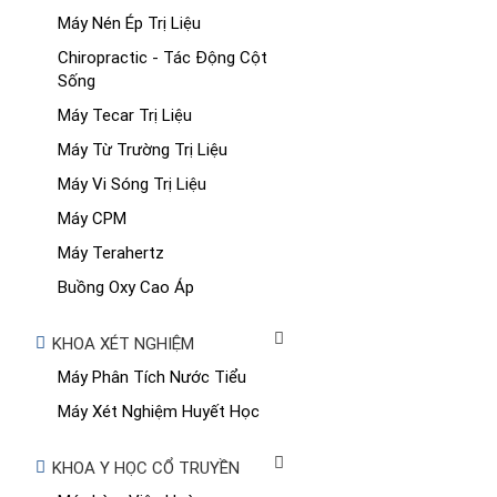
Máy Nén Ép Trị Liệu
Chiropractic - Tác Động Cột
Sống
Máy Tecar Trị Liệu
Máy Từ Trường Trị Liệu
Máy Vi Sóng Trị Liệu
Máy CPM
Máy Terahertz
Buồng Oxy Cao Áp
KHOA XÉT NGHIỆM
Máy Phân Tích Nước Tiểu
Máy Xét Nghiệm Huyết Học
KHOA Y HỌC CỔ TRUYỀN