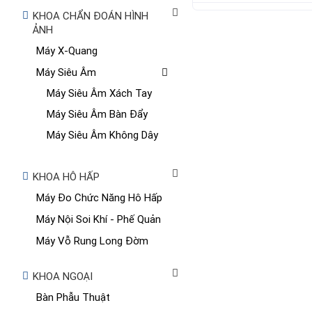
KHOA CHẨN ĐOÁN HÌNH
ẢNH
Máy X-Quang
Máy Siêu Âm
Máy Siêu Âm Xách Tay
Máy Siêu Âm Bàn Đẩy
Máy Siêu Âm Không Dây
KHOA HÔ HẤP
Máy Đo Chức Năng Hô Hấp
Máy Nội Soi Khí - Phế Quản
Máy Vỗ Rung Long Đờm
KHOA NGOẠI
Bàn Phẫu Thuật