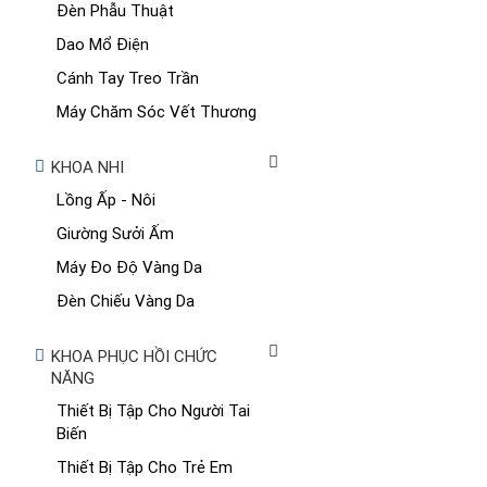
Đèn Phẫu Thuật
Dao Mổ Điện
Cánh Tay Treo Trần
Máy Chăm Sóc Vết Thương
KHOA NHI
Lồng Ấp - Nôi
Giường Sưởi Ấm
Máy Đo Độ Vàng Da
Đèn Chiếu Vàng Da
KHOA PHỤC HỒI CHỨC
NĂNG
Thiết Bị Tập Cho Người Tai
Biến
Thiết Bị Tập Cho Trẻ Em