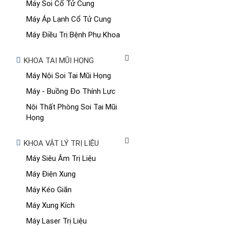
Máy Soi Cổ Tử Cung
Máy Áp Lạnh Cổ Tử Cung
Máy Điều Trị Bệnh Phụ Khoa
KHOA TAI MŨI HỌNG
Máy Nội Soi Tai Mũi Họng
Máy - Buồng Đo Thính Lực
Nội Thất Phòng Soi Tai Mũi
Họng
KHOA VẬT LÝ TRỊ LIỆU
Máy Siêu Âm Trị Liệu
Máy Điện Xung
Máy Kéo Giãn
Máy Xung Kích
Máy Laser Trị Liệu