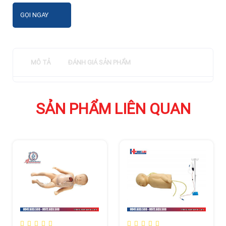
GỌI NGAY
MÔ TẢ
ĐÁNH GIÁ SẢN PHẨM
SẢN PHẨM LIÊN QUAN