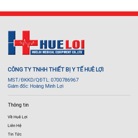
CÔNG TY TNHH THIẾT BỊ Y TẾ HUÊ LỢI
MST/ĐKKD/QĐTL: 0700786967
Giám đốc: Hoàng Minh Lợi
Thông tin
Về Huê Lợi
Liên Hệ
Tin Tức