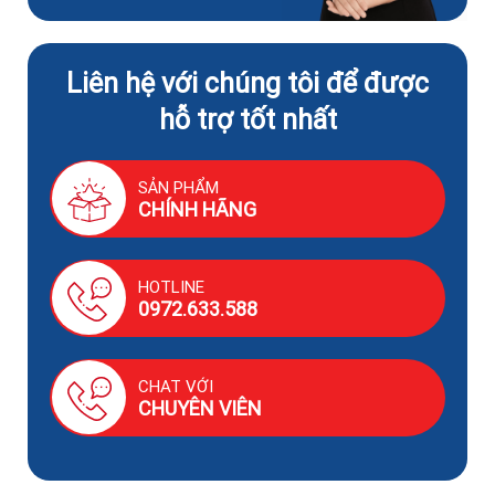
Liên hệ với chúng tôi để được
hỗ trợ tốt nhất
SẢN PHẨM
CHÍNH HÃNG
HOTLINE
0972.633.588
CHAT VỚI
CHUYÊN VIÊN