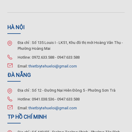
HÀ NỘI
Địa chỉ : Số 135 Louis I - LK51, Khu đô thị mới Hoàng Văn Thụ -
Phường Hoàng Mai
Hotline: 0972.633.588 - 0947.633.588
Email:
thietbiytehueloi@gmail.com
ĐÀ NẴNG
Địa chỉ : Số 12 - Đường Nại Hiên Đông 5 - Phường Sơn Trà
Hotline: 0941.038.536 - 0947.633.588
Email:
thietbiytehueloi@gmail.com
TP HỒ CHÍ MINH