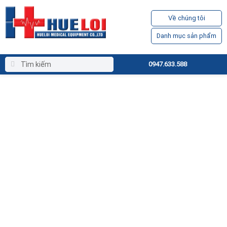
Về chúng tôi
Danh mục sản phẩm
0947.633.588