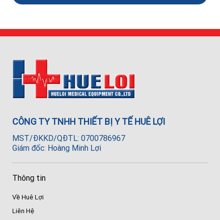
CÔNG TY TNHH THIẾT BỊ Y TẾ HUÊ LỢI
MST/ĐKKD/QĐTL: 0700786967
Giám đốc: Hoàng Minh Lợi
Thông tin
Về Huê Lợi
Liên Hệ