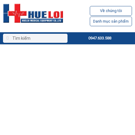
Về chúng tôi
Danh mục sản phẩm
0947.633.588