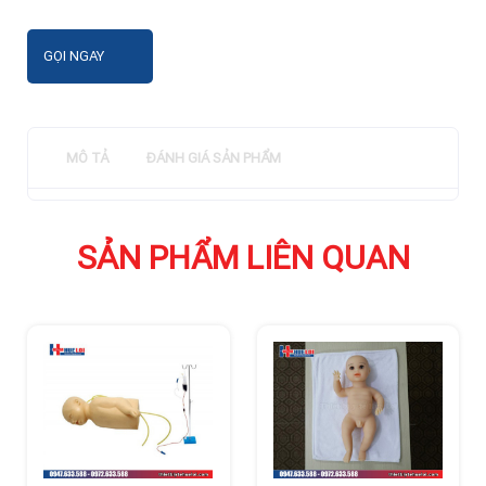
GỌI NGAY
MÔ TẢ
ĐÁNH GIÁ SẢN PHẨM
SẢN PHẨM LIÊN QUAN