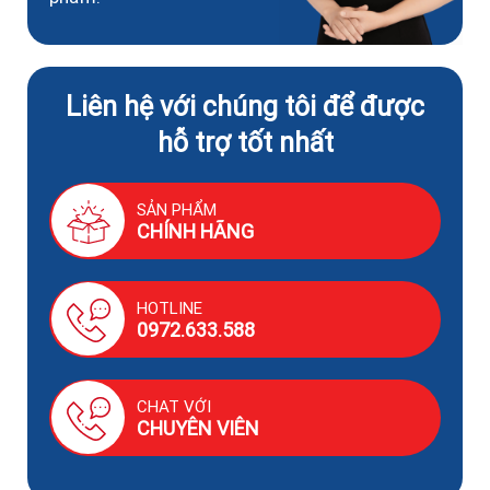
Liên hệ với chúng tôi để được
hỗ trợ tốt nhất
SẢN PHẨM
CHÍNH HÃNG
HOTLINE
0972.633.588
CHAT VỚI
CHUYÊN VIÊN