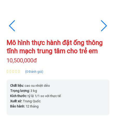
Mô hình thực hành đặt ống thông
tĩnh mạch trung tâm cho trẻ em
10,500,000đ
(0 Đánh giá)
Chất liệu:
cao su nhiệt dẻo
Trọng lượng:
3 kg
Kích thước:
tỷ lệ 1/1 so với thực tế
Xuất xứ:
Trung Quốc
Bảo hành:
12 tháng