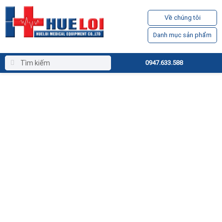
Về chúng tôi
Danh mục sản phẩm
0947.633.588