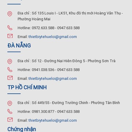
Địa chỉ : Số 135 Louis I - LK51, Khu đô thị mới Hoàng Văn Thụ -
Phường Hoàng Mai
Hotline: 0972.633.588 - 0947.633.588
Email:
thietbiytehueloi@gmail.com
ĐÀ NẴNG
Địa chỉ : Số 12 - Đường Nại Hiên Đông 5 - Phường Sơn Trà
Hotline: 0941.038.536 - 0947.633.588
Email:
thietbiytehueloi@gmail.com
TP HỒ CHÍ MINH
Địa chỉ : Số 449/55 - Đường Trường Chinh - Phường Tân Bình
Hotline: 0981.300.877 - 0947.633.588
Email:
thietbiytehueloi@gmail.com
Chứng nhận