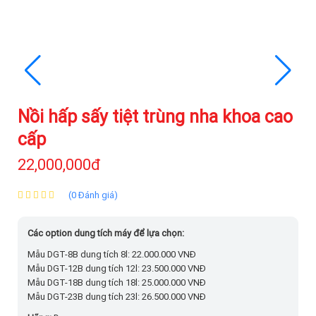
Nồi hấp sấy tiệt trùng nha khoa cao
cấp
22,000,000đ
(0 Đánh giá)
Các option dung tích máy để lựa chọn:
Mẫu DGT-8B dung tích 8l: 22.000.000 VNĐ
Mẫu DGT-12B dung tích 12l: 23.500.000 VNĐ
Mẫu DGT-18B dung tích 18l: 25.000.000 VNĐ
Mẫu DGT-23B dung tích 23l: 26.500.000 VNĐ