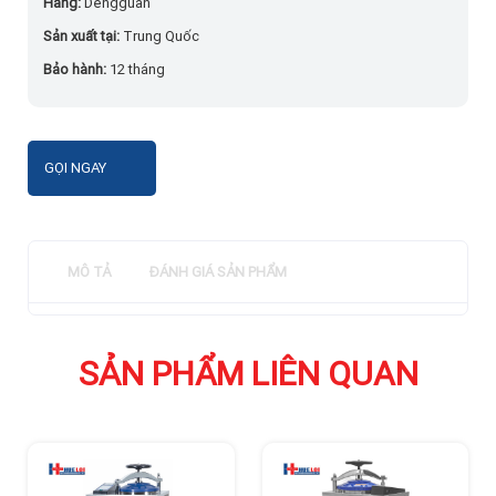
Hãng:
Dengguan
Sản xuất tại:
Trung Quốc
Bảo hành:
12 tháng
GỌI NGAY
MÔ TẢ
ĐÁNH GIÁ SẢN PHẨM
SẢN PHẨM LIÊN QUAN