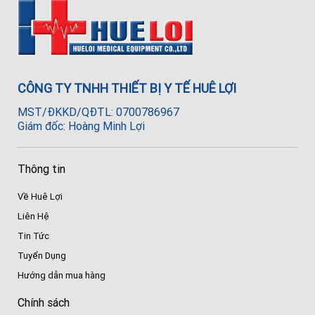
CÔNG TY TNHH THIẾT BỊ Y TẾ HUÊ LỢI
MST/ĐKKD/QĐTL: 0700786967
Giám đốc: Hoàng Minh Lợi
Thông tin
Về Huê Lợi
Liên Hệ
Tin Tức
Tuyển Dụng
Hướng dẫn mua hàng
Chính sách