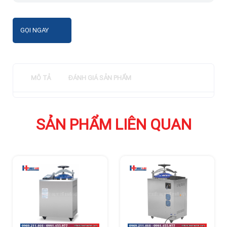
GỌI NGAY
MÔ TẢ
ĐÁNH GIÁ SẢN PHẨM
SẢN PHẨM LIÊN QUAN