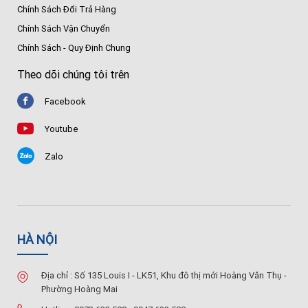
Chính Sách Đổi Trả Hàng
Chính Sách Vận Chuyển
Chính Sách - Quy Định Chung
Theo dõi chúng tôi trên
Facebook
Youtube
Zalo
HÀ NỘI
Địa chỉ : Số 135 Louis I - LK51, Khu đô thị mới Hoàng Văn Thụ -
Phường Hoàng Mai