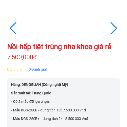
Nồi hấp tiệt trùng nha khoa giá rẻ
7,500,000đ
(0 Đánh giá)
Hãng: DENGGUAN (Công nghệ Mỹ)
Sản xuất tại: Trung Quốc
- Có 2 mẫu để lựa chọn:
- Mẫu DGS-280B - dung tích 18l: 7.500.000 Vnđ
- Mẫu DGS-280B+ - dung tích 24l: 8.500.000 Vnđ