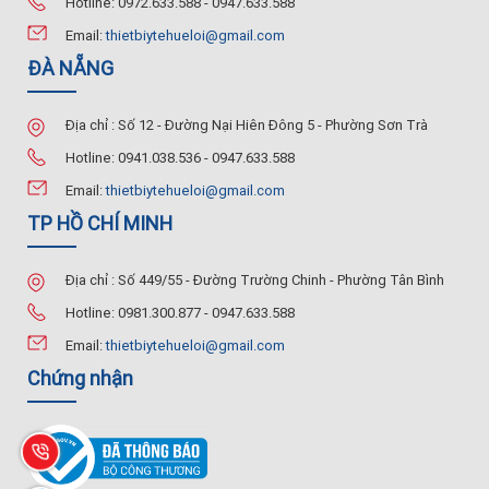
Hotline: 0972.633.588 - 0947.633.588
Email:
thietbiytehueloi@gmail.com
ĐÀ NẴNG
Địa chỉ : Số 12 - Đường Nại Hiên Đông 5 - Phường Sơn Trà
Hotline: 0941.038.536 - 0947.633.588
Email:
thietbiytehueloi@gmail.com
TP HỒ CHÍ MINH
Địa chỉ : Số 449/55 - Đường Trường Chinh - Phường Tân Bình
Hotline: 0981.300.877 - 0947.633.588
Email:
thietbiytehueloi@gmail.com
Chứng nhận