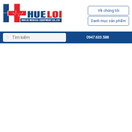
Về chúng tôi
Danh mục sản phẩm
0947.633.588