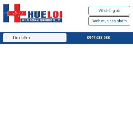
Về chúng tôi
Danh mục sản phẩm
0947.633.588