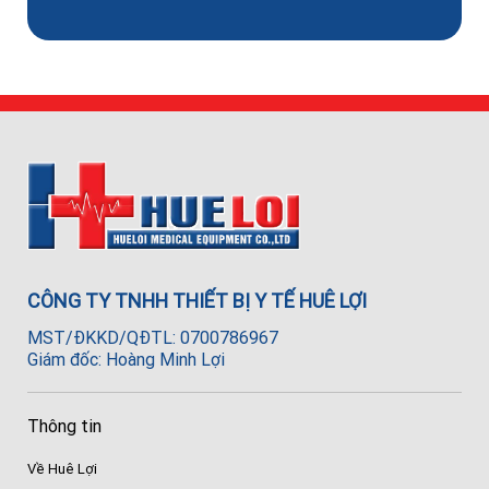
CÔNG TY TNHH THIẾT BỊ Y TẾ HUÊ LỢI
MST/ĐKKD/QĐTL: 0700786967
Giám đốc: Hoàng Minh Lợi
Thông tin
Về Huê Lợi