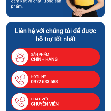
cam kết về chất lượng sản
phẩm.
Liên hệ với chúng tôi để được
hỗ trợ tốt nhất
SẢN PHẨM
CHÍNH HÃNG
HOTLINE
0972.633.588
CHAT VỚI
CHUYÊN VIÊN