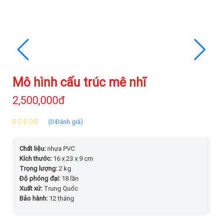
Mô hình cấu trúc mê nhĩ
2,500,000đ
(0 Đánh giá)
Chất liệu:
nhựa PVC
Kích thước:
16 x 23 x 9 cm
Trọng lượng:
2 kg
Độ phóng đại:
18 lần
Xuất xứ:
Trung Quốc
Bảo hành:
12 tháng