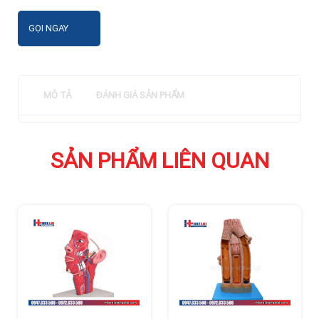
GỌI NGAY
MÔ TẢ
ĐÁNH GIÁ SẢN PHẨM
SẢN PHẨM LIÊN QUAN