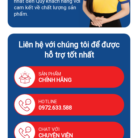
nhất đến Quý khách hàng với
cam kết về chất lượng sản
phẩm.
Liên hệ với chúng tôi để được
hỗ trợ tốt nhất
SẢN PHẨM
CHÍNH HÃNG
HOTLINE
0972.633.588
CHAT VỚI
CHUYÊN VIÊN