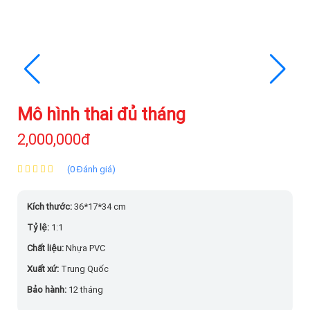
Mô hình thai đủ tháng
2,000,000đ
(0 Đánh giá)
Kích thước:
36*17*34 cm
Tỷ lệ:
1:1
Chất liệu:
Nhựa PVC
Xuất xứ:
Trung Quốc
Bảo hành:
12 tháng