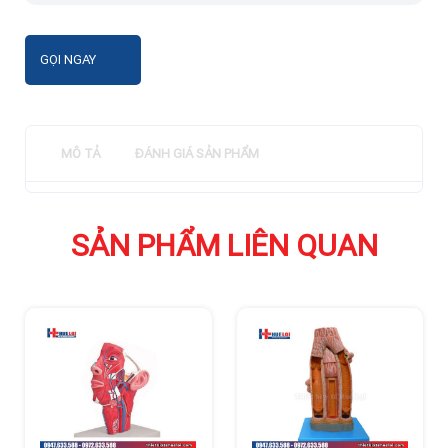
GỌI NGAY
MÔ TẢ
ĐÁNH GIÁ SẢN PHẨM
SẢN PHẨM LIÊN QUAN