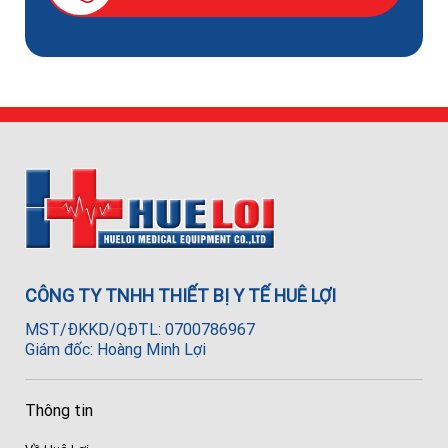
CÔNG TY TNHH THIẾT BỊ Y TẾ HUÊ LỢI
MST/ĐKKD/QĐTL: 0700786967
Giám đốc: Hoàng Minh Lợi
Thông tin