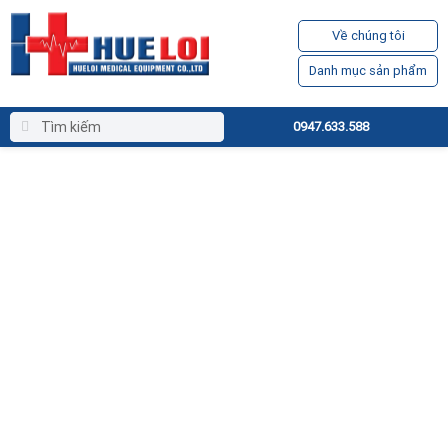
Về chúng tôi
Danh mục sản phẩm
0947.633.588