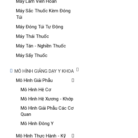
Máy Làm Viên Hoàn
Máy Sắc Thuốc Kèm Đóng
Túi
Máy Đóng Túi Tự Động
Máy Thái Thuốc
Máy Tán - Nghiền Thuốc
Máy Sấy Thuốc
MÔ HÌNH GIẢNG DẠY Y KHOA
Mô Hình Giải Phẫu
Mô Hình Hệ Cơ
Mô Hình Hệ Xương - Khớp
Mô Hình Giải Phẫu Các Cơ
Quan
Mô Hình Đông Y
Mô Hình Thực Hành - Kỹ