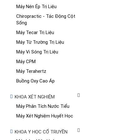
Máy Nén Ép Trị Liệu
Chiropractic - Tác Động Cột
Sống
Máy Tecar Trị Liệu
Máy Từ Trường Trị Liệu
Máy Vi Sóng Trị Liệu
Máy CPM
Máy Terahertz
Buồng Oxy Cao Áp
KHOA XÉT NGHIỆM
Máy Phân Tích Nước Tiểu
Máy Xét Nghiệm Huyết Học
KHOA Y HỌC CỔ TRUYỀN