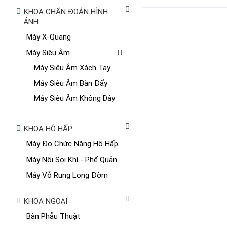
KHOA CHẨN ĐOÁN HÌNH
ẢNH
Máy X-Quang
Máy Siêu Âm
Máy Siêu Âm Xách Tay
Máy Siêu Âm Bàn Đẩy
Máy Siêu Âm Không Dây
KHOA HÔ HẤP
Máy Đo Chức Năng Hô Hấp
Máy Nội Soi Khí - Phế Quản
Máy Vỗ Rung Long Đờm
KHOA NGOẠI
Bàn Phẫu Thuật