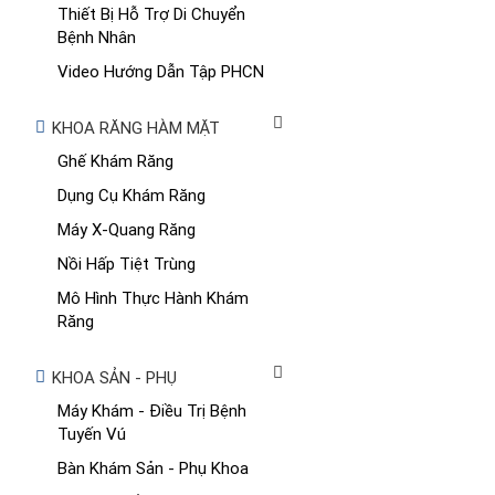
Thiết Bị Hỗ Trợ Di Chuyển
Bệnh Nhân
Video Hướng Dẫn Tập PHCN
KHOA RĂNG HÀM MẶT
Ghế Khám Răng
Dụng Cụ Khám Răng
Máy X-Quang Răng
Nồi Hấp Tiệt Trùng
Mô Hình Thực Hành Khám
Răng
KHOA SẢN - PHỤ
Máy Khám - Điều Trị Bệnh
Tuyến Vú
Bàn Khám Sản - Phụ Khoa