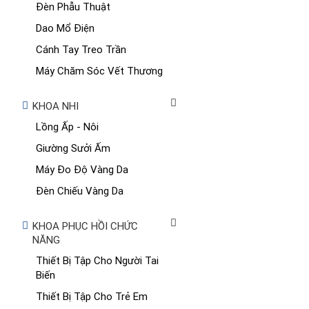
Đèn Phẫu Thuật
Dao Mổ Điện
Cánh Tay Treo Trần
Máy Chăm Sóc Vết Thương
KHOA NHI
Lồng Ấp - Nôi
Giường Sưởi Ấm
Máy Đo Độ Vàng Da
Đèn Chiếu Vàng Da
KHOA PHỤC HỒI CHỨC
NĂNG
Thiết Bị Tập Cho Người Tai
Biến
Thiết Bị Tập Cho Trẻ Em