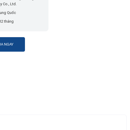
 Co., Ltd.
ung Quốc
12 tháng
A NGAY