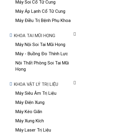
Máy Soi Cổ Tử Cung
Máy Áp Lạnh Cổ Tử Cung
Máy Điều Trị Bệnh Phụ Khoa
KHOA TAI MŨI HỌNG
Máy Nội Soi Tai Mũi Họng
Máy - Buồng Đo Thính Lực
Nội Thất Phòng Soi Tai Mũi
Họng
KHOA VẬT LÝ TRỊ LIỆU
Máy Siêu Âm Trị Liệu
Máy Điện Xung
Máy Kéo Giãn
Máy Xung Kích
Máy Laser Trị Liệu