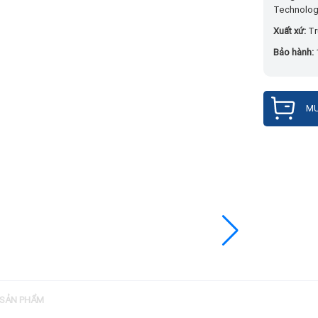
Technology
Xuất xứ:
Tr
Bảo hành:
MU
 SẢN PHẨM