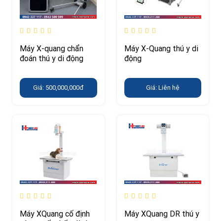
Máy X-quang chẩn
Máy X-Quang thú y di
đoán thú y di động
động
Giá: 500,000,000đ
Giá: Liên hệ
Máy XQuang cố định
Máy XQuang DR thú y