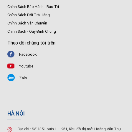
Chính Sách Bảo Hành - Bảo Trì
Chính Sách Đổi Trả Hàng
Chính Sách Vận Chuyển
Chính Sách - Quy Định Chung
Theo dõi chúng tôi trên
Facebook
Youtube
Zalo
HÀ NỘI
Địa chỉ : Số 135 Louis I - LK51, Khu đô thị mới Hoàng Văn Thụ -