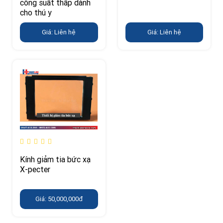
công suất thấp dành
cho thú y
Giá: Liên hệ
Giá: Liên hệ
Kính giảm tia bức xạ
X-pecter
Giá: 50,000,000đ