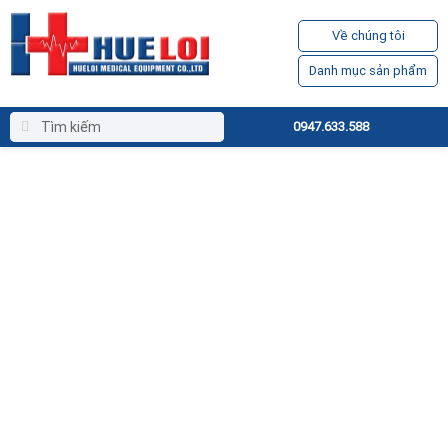
Về chúng tôi
Danh mục sản phẩm
0947.633.588