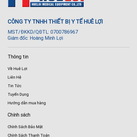
CÔNG TY TNHH THIẾT BỊ Y TẾ HUÊ LỢI
MST/ĐKKD/QĐTL: 0700786967
Giám đốc: Hoàng Minh Lợi
Thông tin
Về Huê Lợi
Liên Hệ
Tin Tức
Tuyển Dụng
Hướng dẫn mua hàng
Chính sách
Chính Sách Bảo Mật
Chính Sách Thanh Toán