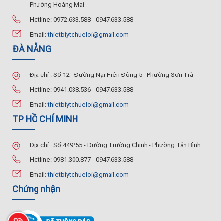
Phường Hoàng Mai
Hotline: 0972.633.588 - 0947.633.588
Email:
thietbiytehueloi@gmail.com
ĐÀ NẴNG
Địa chỉ : Số 12 - Đường Nại Hiên Đông 5 - Phường Sơn Trà
Hotline: 0941.038.536 - 0947.633.588
Email:
thietbiytehueloi@gmail.com
TP HỒ CHÍ MINH
Địa chỉ : Số 449/55 - Đường Trường Chinh - Phường Tân Bình
Hotline: 0981.300.877 - 0947.633.588
Email:
thietbiytehueloi@gmail.com
Chứng nhận