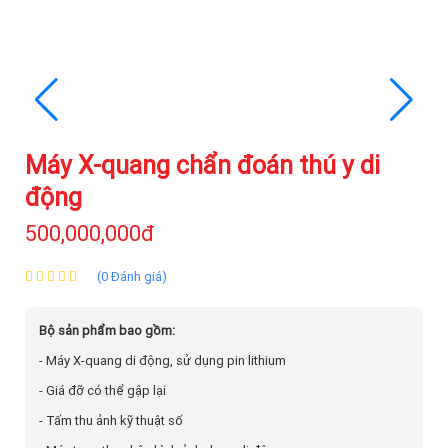
Máy X-quang chẩn đoán thú y di
động
500,000,000đ
(0 Đánh giá)
Bộ sản phẩm bao gồm:
- Máy X-quang di động, sử dụng pin lithium
- Giá đỡ có thể gập lại
- Tấm thu ảnh kỹ thuật số