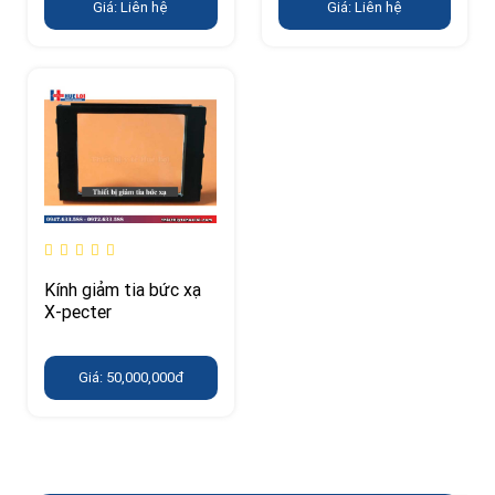
Giá: Liên hệ
Giá: Liên hệ
Kính giảm tia bức xạ
X-pecter
Giá: 50,000,000đ