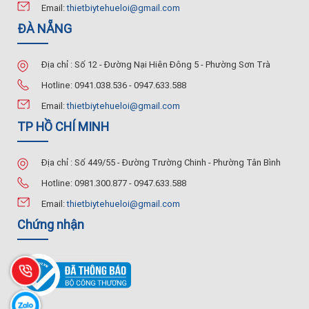
Email:
thietbiytehueloi@gmail.com
ĐÀ NẴNG
Địa chỉ : Số 12 - Đường Nại Hiên Đông 5 - Phường Sơn Trà
Hotline: 0941.038.536 - 0947.633.588
Email:
thietbiytehueloi@gmail.com
TP HỒ CHÍ MINH
Địa chỉ : Số 449/55 - Đường Trường Chinh - Phường Tân Bình
Hotline: 0981.300.877 - 0947.633.588
Email:
thietbiytehueloi@gmail.com
Chứng nhận