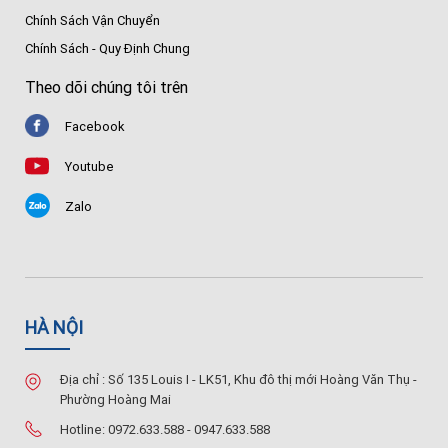
Chính Sách Vận Chuyển
Chính Sách - Quy Định Chung
Theo dõi chúng tôi trên
Facebook
Youtube
Zalo
HÀ NỘI
Địa chỉ : Số 135 Louis I - LK51, Khu đô thị mới Hoàng Văn Thụ -
Phường Hoàng Mai
Hotline: 0972.633.588 - 0947.633.588