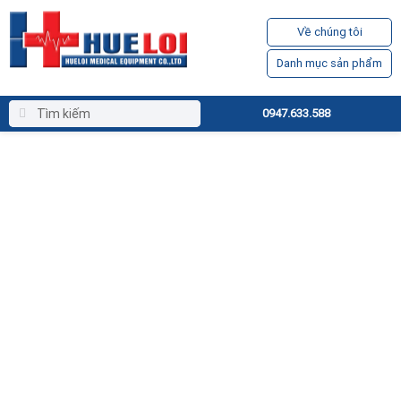
Về chúng tôi
Danh mục sản phẩm
0947.633.588