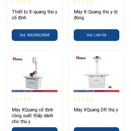
Thiết bị X-quang thú y
Máy X-Quang thú y di
cố định
động
Giá: 500,000,000đ
Giá: Liên hệ
Máy XQuang cố định
Máy XQuang DR thú y
công suất thấp dành
cho thú y