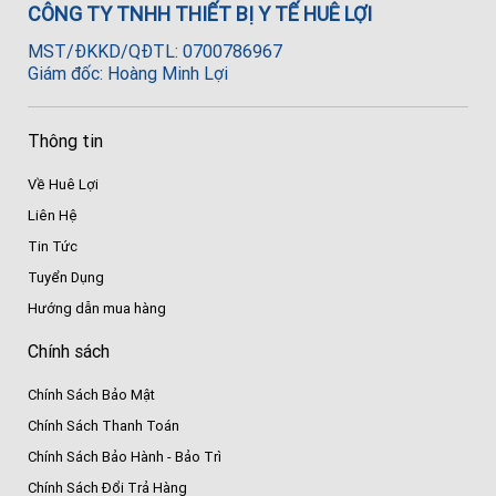
CÔNG TY TNHH THIẾT BỊ Y TẾ HUÊ LỢI
MST/ĐKKD/QĐTL: 0700786967
Giám đốc: Hoàng Minh Lợi
Thông tin
Về Huê Lợi
Liên Hệ
Tin Tức
Tuyển Dụng
Hướng dẫn mua hàng
Chính sách
Chính Sách Bảo Mật
Chính Sách Thanh Toán
Chính Sách Bảo Hành - Bảo Trì
Chính Sách Đổi Trả Hàng