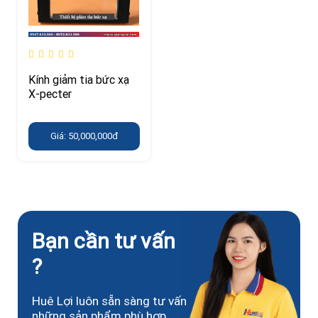
Kính giảm tia bức xạ
X-pecter
Giá: 50,000,000đ
Bạn cần tư vấn
?
Huê Lợi luôn sẵn sàng tư vấn
những sản phẩm phù hợp