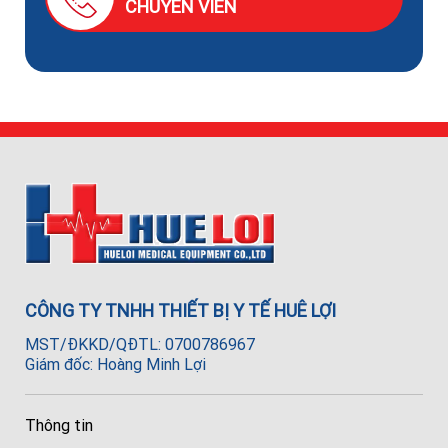
CHUYÊN VIÊN
CÔNG TY TNHH THIẾT BỊ Y TẾ HUÊ LỢI
MST/ĐKKD/QĐTL: 0700786967
Giám đốc: Hoàng Minh Lợi
Thông tin