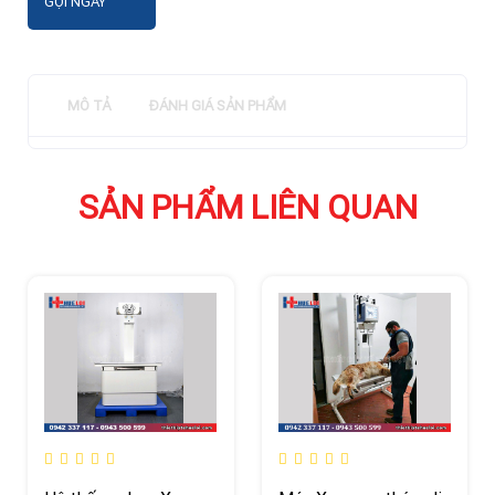
GỌI NGAY
MÔ TẢ
ĐÁNH GIÁ SẢN PHẨM
SẢN PHẨM LIÊN QUAN