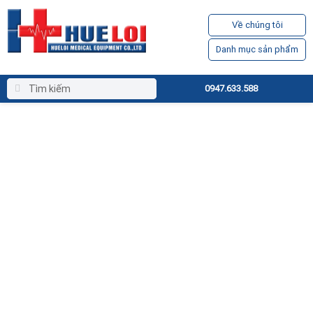
Về chúng tôi
Danh mục sản phẩm
0947.633.588