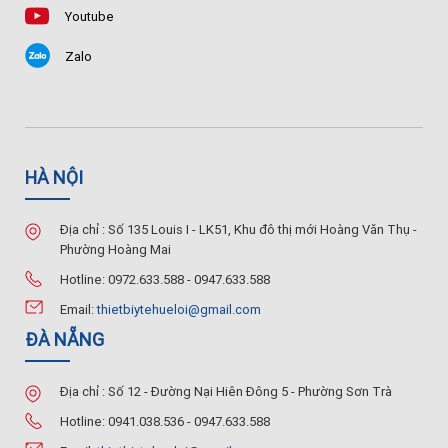
Youtube
Zalo
HÀ NỘI
Địa chỉ : Số 135 Louis I - LK51, Khu đô thị mới Hoàng Văn Thụ -
Phường Hoàng Mai
Hotline: 0972.633.588 - 0947.633.588
Email:
thietbiytehueloi@gmail.com
ĐÀ NẴNG
Địa chỉ : Số 12 - Đường Nại Hiên Đông 5 - Phường Sơn Trà
Hotline: 0941.038.536 - 0947.633.588