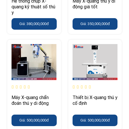
Hệ thống chụp X-
Máy X-quang thú y di
quang kỹ thuật số thú
động giá tốt
y
Giá: 380,000,000đ
Giá: 350,000,000đ
Máy X-quang chẩn
Thiết bị X-quang thú y
đoán thú y di động
cố định
Giá: 500,000,000đ
Giá: 500,000,000đ