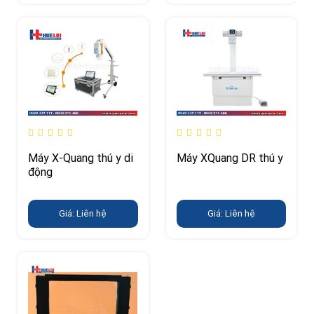
Máy X-Quang thú y di
Máy XQuang DR thú y
động
Giá: Liên hệ
Giá: Liên hệ