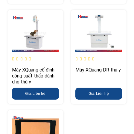
Máy XQuang cố định
Máy XQuang DR thú y
công suất thấp dành
cho thú y
Giá: Liên hệ
Giá: Liên hệ