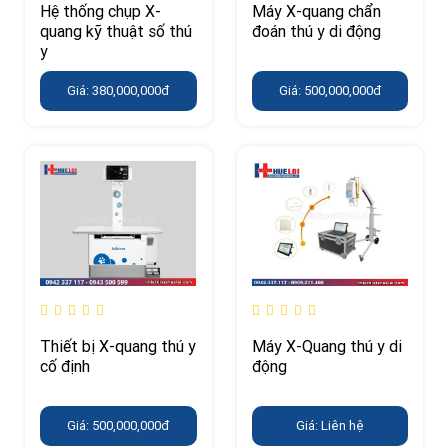
Hệ thống chụp X-
Máy X-quang chẩn
quang kỹ thuật số thú
đoán thú y di động
y
Giá: 380,000,000đ
Giá: 500,000,000đ
Thiết bị X-quang thú y
Máy X-Quang thú y di
cố định
động
Giá: 500,000,000đ
Giá: Liên hệ