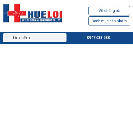
Về chúng tôi
Danh mục sản phẩm
0947.633.588