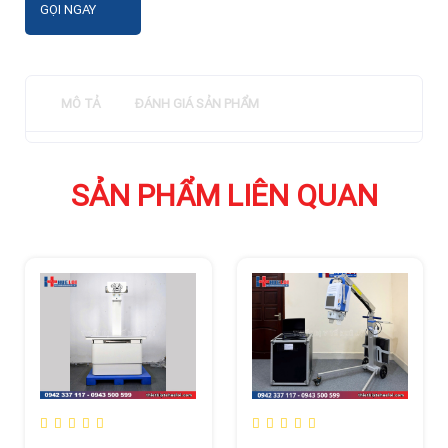
GỌI NGAY
MÔ TẢ
ĐÁNH GIÁ SẢN PHẨM
SẢN PHẨM LIÊN QUAN