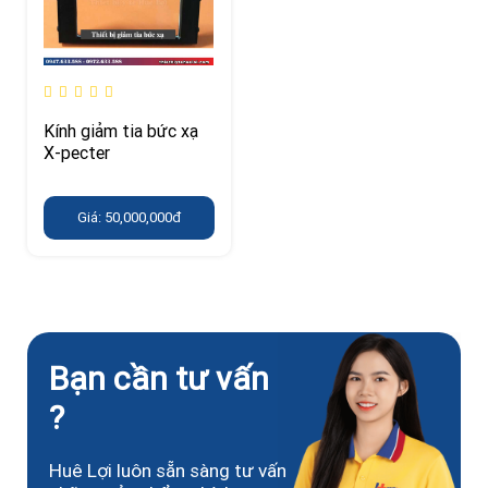
Kính giảm tia bức xạ
X-pecter
Giá: 50,000,000đ
Bạn cần tư vấn
?
Huê Lợi luôn sẵn sàng tư vấn