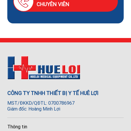
CHUYÊN VIÊN
CÔNG TY TNHH THIẾT BỊ Y TẾ HUÊ LỢI
MST/ĐKKD/QĐTL: 0700786967
Giám đốc: Hoàng Minh Lợi
Thông tin