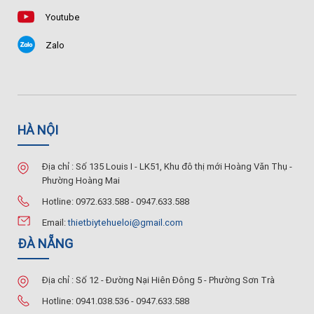
Youtube
Zalo
HÀ NỘI
Địa chỉ : Số 135 Louis I - LK51, Khu đô thị mới Hoàng Văn Thụ -
Phường Hoàng Mai
Hotline: 0972.633.588 - 0947.633.588
Email:
thietbiytehueloi@gmail.com
ĐÀ NẴNG
Địa chỉ : Số 12 - Đường Nại Hiên Đông 5 - Phường Sơn Trà
Hotline: 0941.038.536 - 0947.633.588