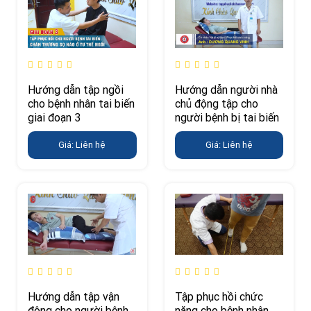
Hướng dẫn tập ngồi
Hướng dẫn người nhà
cho bệnh nhân tai biến
chủ động tập cho
giai đoạn 3
người bệnh bị tai biến
Giá: Liên hệ
Giá: Liên hệ
Hướng dẫn tập vận
Tập phục hồi chức
động cho người bệnh
năng cho bệnh nhân