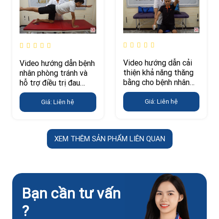
Video hướng dẫn cải
Video hướng dẫn bệnh
thiện khả năng thăng
nhân phòng tránh và
bằng cho bệnh nhân
hỗ trợ điều trị đau
tai biến
lưng
Giá: Liên hệ
Giá: Liên hệ
XEM THÊM SẢN PHẨM LIÊN QUAN
Bạn cần tư vấn
?