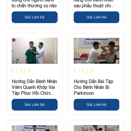
bị chấn thương sọ não
sau phẫu thuật chi
dưới
Giá: Liên hệ
Giá: Liên hệ
Hướng Dẫn Bệnh Nhân
Hướng Dẫn Bài Tập
Viêm Quanh Khớp Vai
Cho Bệnh Nhân Bị
Tập Phục Hồi Chức
Parkinson
Năng
Giá: Liên hệ
Giá: Liên hệ