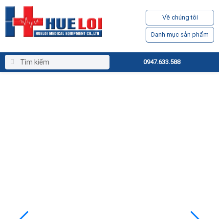
Về chúng tôi
Danh mục sản phẩm
0947.633.588