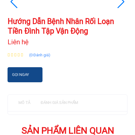
Hướng Dẫn Bệnh Nhân Rối Loạn
Tiền Đình Tập Vận Động
Liên hệ
(0 Đánh giá)
GỌI NGAY
MÔ TẢ
ĐÁNH GIÁ SẢN PHẨM
SẢN PHẨM LIÊN QUAN