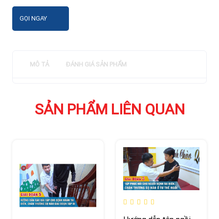
GỌI NGAY
MÔ TẢ
ĐÁNH GIÁ SẢN PHẨM
SẢN PHẨM LIÊN QUAN