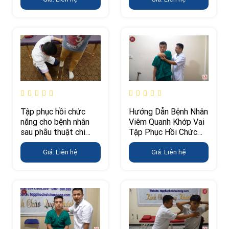
Tập phục hồi chức
Hướng Dẫn Bệnh Nhân
năng cho bệnh nhân
Viêm Quanh Khớp Vai
sau phẫu thuật chi
Tập Phục Hồi Chức
dưới
Năng
Giá: Liên hệ
Giá: Liên hệ