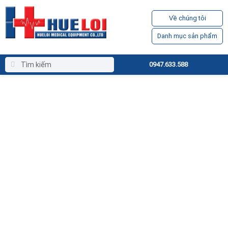
Về chúng tôi
Danh mục sản phẩm
0947.633.588