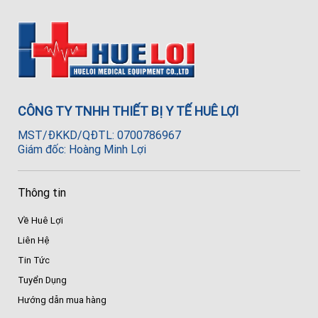
CÔNG TY TNHH THIẾT BỊ Y TẾ HUÊ LỢI
MST/ĐKKD/QĐTL: 0700786967
Giám đốc: Hoàng Minh Lợi
Thông tin
Về Huê Lợi
Liên Hệ
Tin Tức
Tuyển Dụng
Hướng dẫn mua hàng