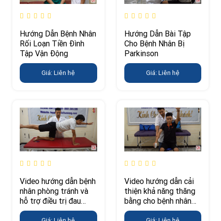
Hướng Dẫn Bệnh Nhân
Hướng Dẫn Bài Tập
Rối Loạn Tiền Đình
Cho Bệnh Nhân Bị
Tập Vận Động
Parkinson
Giá: Liên hệ
Giá: Liên hệ
Video hướng dẫn cải
Video hướng dẫn bệnh
thiện khả năng thăng
nhân phòng tránh và
bằng cho bệnh nhân
hỗ trợ điều trị đau
tai biến
lưng
Giá: Liên hệ
Giá: Liên hệ