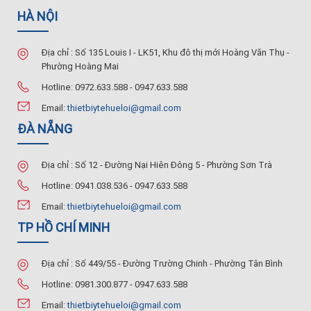
HÀ NỘI
Địa chỉ : Số 135 Louis I - LK51, Khu đô thị mới Hoàng Văn Thụ -
Phường Hoàng Mai
Hotline: 0972.633.588 - 0947.633.588
Email:
thietbiytehueloi@gmail.com
ĐÀ NẴNG
Địa chỉ : Số 12 - Đường Nại Hiên Đông 5 - Phường Sơn Trà
Hotline: 0941.038.536 - 0947.633.588
Email:
thietbiytehueloi@gmail.com
TP HỒ CHÍ MINH
Địa chỉ : Số 449/55 - Đường Trường Chinh - Phường Tân Bình
Hotline: 0981.300.877 - 0947.633.588
Email:
thietbiytehueloi@gmail.com