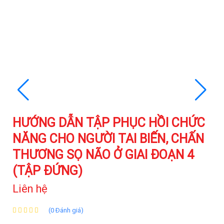
HƯỚNG DẪN TẬP PHỤC HỒI CHỨC
NĂNG CHO NGƯỜI TAI BIẾN, CHẤN
THƯƠNG SỌ NÃO Ở GIAI ĐOẠN 4
(TẬP ĐỨNG)
Liên hệ
(0 Đánh giá)