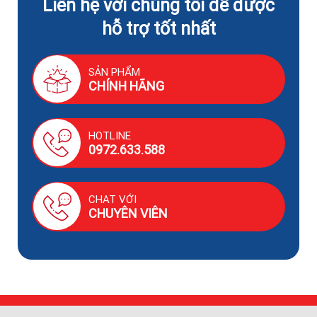
Liên hệ với chúng tôi để được
hỗ trợ tốt nhất
SẢN PHẨM
CHÍNH HÃNG
HOTLINE
0972.633.588
CHAT VỚI
CHUYÊN VIÊN