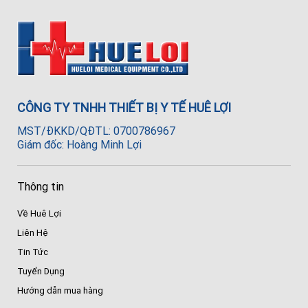
CÔNG TY TNHH THIẾT BỊ Y TẾ HUÊ LỢI
MST/ĐKKD/QĐTL: 0700786967
Giám đốc: Hoàng Minh Lợi
Thông tin
Về Huê Lợi
Liên Hệ
Tin Tức
Tuyển Dụng
Hướng dẫn mua hàng