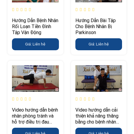
Hướng Dẫn Bệnh Nhân
Hướng Dẫn Bài Tập
Rối Loạn Tiền Đình
Cho Bệnh Nhân Bị
Tập Vận Động
Parkinson
Giá: Liên hệ
Giá: Liên hệ
Video hướng dẫn cải
Video hướng dẫn bệnh
thiện khả năng thăng
nhân phòng tránh và
bằng cho bệnh nhân
hỗ trợ điều trị đau
tai biến
lưng
Giá: Liên hệ
Giá: Liên hệ