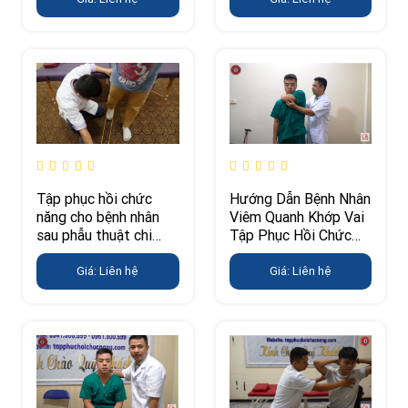
Tập phục hồi chức
Hướng Dẫn Bệnh Nhân
năng cho bệnh nhân
Viêm Quanh Khớp Vai
sau phẫu thuật chi
Tập Phục Hồi Chức
dưới
Năng
Giá: Liên hệ
Giá: Liên hệ