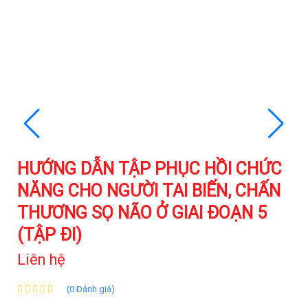
HƯỚNG DẪN TẬP PHỤC HỒI CHỨC
NĂNG CHO NGƯỜI TAI BIẾN, CHẤN
THƯƠNG SỌ NÃO Ở GIAI ĐOẠN 5
(TẬP ĐI)
Liên hệ
(0 Đánh giá)