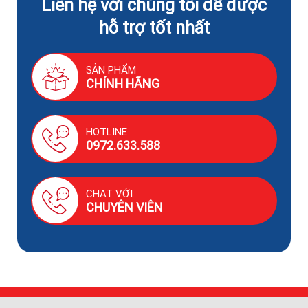
Liên hệ với chúng tôi để được
hỗ trợ tốt nhất
SẢN PHẨM
CHÍNH HÃNG
HOTLINE
0972.633.588
CHAT VỚI
CHUYÊN VIÊN