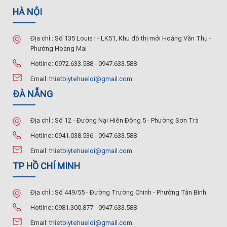
HÀ NỘI
Địa chỉ : Số 135 Louis I - LK51, Khu đô thị mới Hoàng Văn Thụ -
Phường Hoàng Mai
Hotline: 0972.633.588 - 0947.633.588
Email:
thietbiytehueloi@gmail.com
ĐÀ NẴNG
Địa chỉ : Số 12 - Đường Nại Hiên Đông 5 - Phường Sơn Trà
Hotline: 0941.038.536 - 0947.633.588
Email:
thietbiytehueloi@gmail.com
TP HỒ CHÍ MINH
Địa chỉ : Số 449/55 - Đường Trường Chinh - Phường Tân Bình
Hotline: 0981.300.877 - 0947.633.588
Email:
thietbiytehueloi@gmail.com