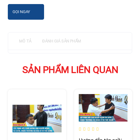
GỌI NGAY
MÔ TẢ
ĐÁNH GIÁ SẢN PHẨM
SẢN PHẨM LIÊN QUAN