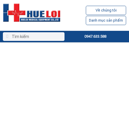
Về chúng tôi
Danh mục sản phẩm
0947.633.588