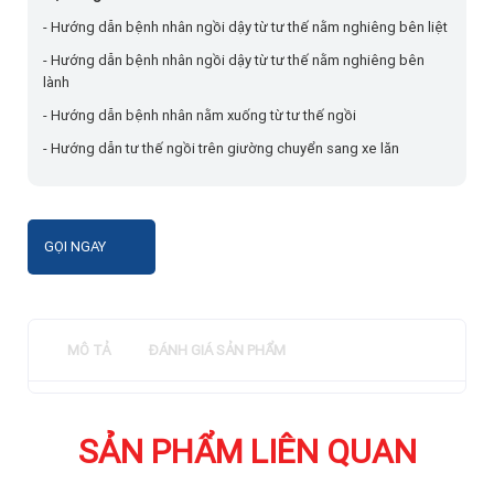
- Hướng dẫn bệnh nhân ngồi dậy từ tư thế nằm nghiêng bên liệt
- Hướng dẫn bệnh nhân ngồi dậy từ tư thế nằm nghiêng bên
lành
- Hướng dẫn bệnh nhân nằm xuống từ tư thế ngồi
- Hướng dẫn tư thế ngồi trên giường chuyển sang xe lăn
GỌI NGAY
MÔ TẢ
ĐÁNH GIÁ SẢN PHẨM
SẢN PHẨM LIÊN QUAN