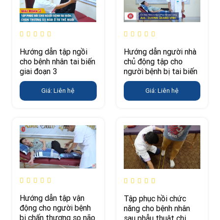
Hướng dẫn tập ngồi
Hướng dẫn người nhà
cho bệnh nhân tai biến
chủ động tập cho
giai đoạn 3
người bệnh bị tai biến
Giá: Liên hệ
Giá: Liên hệ
Hướng dẫn tập vận
Tập phục hồi chức
động cho người bệnh
năng cho bệnh nhân
bị chấn thương sọ não
sau phẫu thuật chi