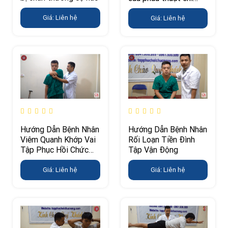
dưới
Giá: Liên hệ
Giá: Liên hệ
Hướng Dẫn Bệnh Nhân
Hướng Dẫn Bệnh Nhân
Rối Loạn Tiền Đình
Viêm Quanh Khớp Vai
Tập Vận Động
Tập Phục Hồi Chức
Năng
Giá: Liên hệ
Giá: Liên hệ