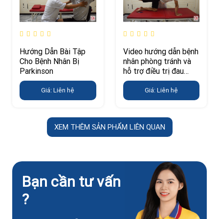
Hướng Dẫn Bài Tập
Video hướng dẫn bệnh
Cho Bệnh Nhân Bị
nhân phòng tránh và
Parkinson
hỗ trợ điều trị đau
lưng
Giá: Liên hệ
Giá: Liên hệ
XEM THÊM SẢN PHẨM LIÊN QUAN
Bạn cần tư vấn
?