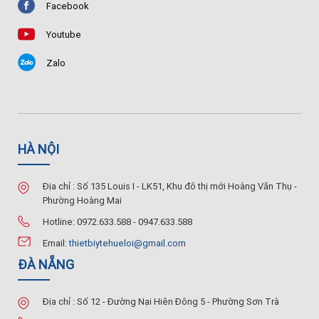
Facebook
Youtube
Zalo
HÀ NỘI
Địa chỉ : Số 135 Louis I - LK51, Khu đô thị mới Hoàng Văn Thụ -
Phường Hoàng Mai
Hotline: 0972.633.588 - 0947.633.588
Email:
thietbiytehueloi@gmail.com
ĐÀ NẴNG
Địa chỉ : Số 12 - Đường Nại Hiên Đông 5 - Phường Sơn Trà