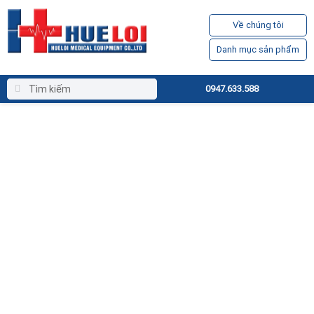
Về chúng tôi
Danh mục sản phẩm
0947.633.588