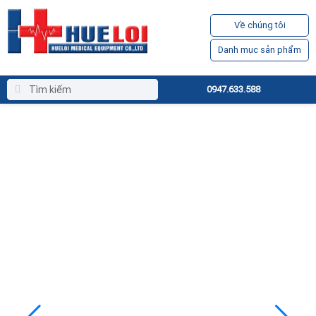
Về chúng tôi
Danh mục sản phẩm
0947.633.588