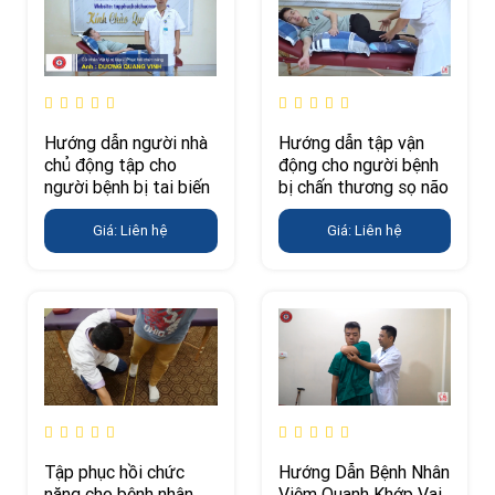
Hướng dẫn người nhà
Hướng dẫn tập vận
chủ động tập cho
động cho người bệnh
người bệnh bị tai biến
bị chấn thương sọ não
Giá: Liên hệ
Giá: Liên hệ
Tập phục hồi chức
Hướng Dẫn Bệnh Nhân
năng cho bệnh nhân
Viêm Quanh Khớp Vai