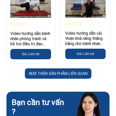
Video hướng dẫn cải
Video hướng dẫn bệnh
thiện khả năng thăng
nhân phòng tránh và
bằng cho bệnh nhân
hỗ trợ điều trị đau
tai biến
lưng
Giá: Liên hệ
Giá: Liên hệ
XEM THÊM SẢN PHẨM LIÊN QUAN
Bạn cần tư vấn
?