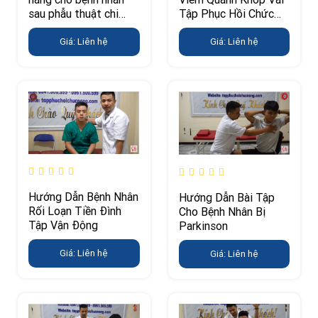
sau phẫu thuật chi
Tập Phục Hồi Chức
dưới
Năng
Giá: Liên hệ
Giá: Liên hệ
Hướng Dẫn Bệnh Nhân
Hướng Dẫn Bài Tập
Rối Loạn Tiền Đình
Cho Bệnh Nhân Bị
Tập Vận Động
Parkinson
Giá: Liên hệ
Giá: Liên hệ