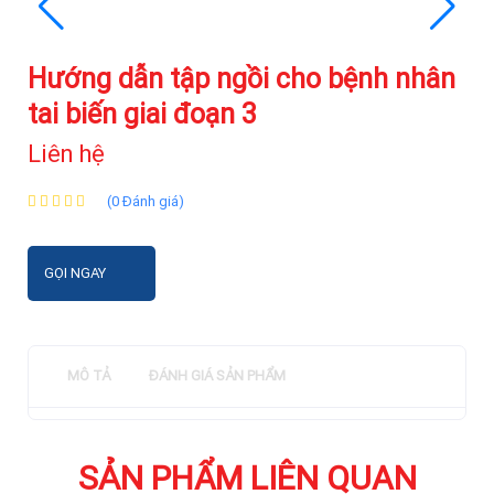
Hướng dẫn tập ngồi cho bệnh nhân
tai biến giai đoạn 3
Liên hệ
(0 Đánh giá)
GỌI NGAY
MÔ TẢ
ĐÁNH GIÁ SẢN PHẨM
SẢN PHẨM LIÊN QUAN